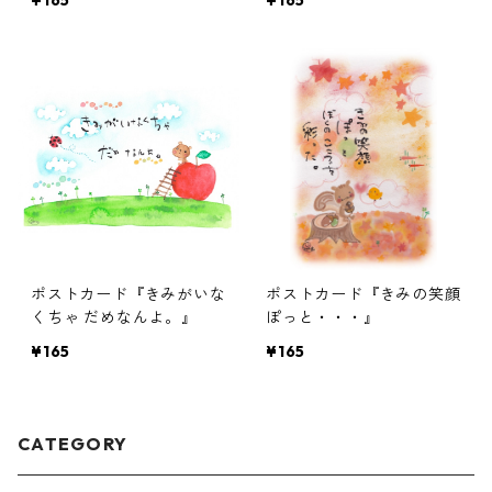
¥165
¥165
ポストカード『きみがいな
ポストカード『きみの笑顔
くちゃ だめなんよ。』
ぽっと・・・』
¥165
¥165
CATEGORY