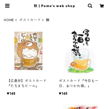
秋 | Pomu's web shop
HOME
ポストカード
秋
【広島弁】ポストカード
ポストカード『今日も一
『たちまちビール』
日、おつかれ様。』
¥165
¥165