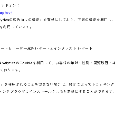
ト アドオン：
aoptout
nalyticsの広告向けの機能」を有効にしており、下記の機能を利用し、広
ieを利用しています。
ー属性レポートとユーザー属性レポートとインタレスト レポート
 AnalyticsのCookieを利用して、お客様の年齢・性別・閲覧履
ております。
告向けの機能」を使用されることを望まない場合は、設定によってトラッキ
アウト アドオンをブラウザにインストールされると無効にすることができます