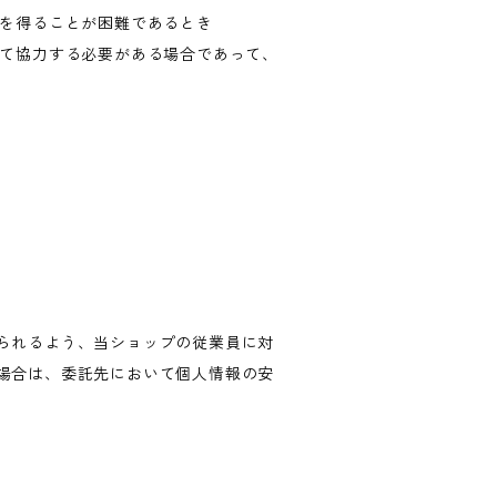
意を得ることが困難であるとき
して協力する必要がある場合であって、
られるよう、当ショップの従業員に対
場合は、委託先において個人情報の安