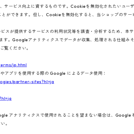
、サービス向上に資するものです。Cookieを無効化されたいユー
ることができます。但し、Cookieを無効化すると、当ショップのサ
ビスが提供するサービスの利用状況等を調査・分析するため、本サービス
います。Googleアナリティクスでデータが収集、処理される仕組みそ
ご覧ください。
terms/jp.html
トやアプリを使用する際の Google によるデータ使用：
logies/partner-sites?hl=ja
?hl=ja
gle アナリティクスで使用されることを望まない場合は、Google 社
さい。