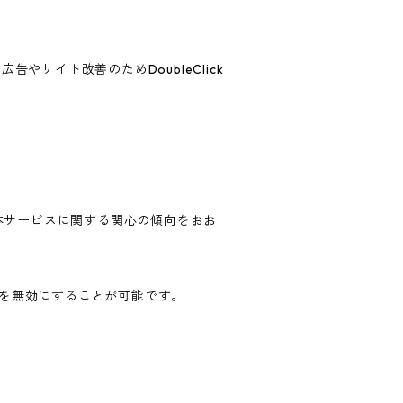
告やサイト改善のためDoubleClick
歴・本サービスに関する関心の傾向をおお
ングを無効にすることが可能です。
。