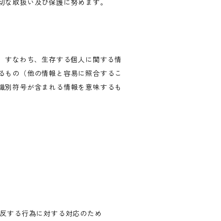
切な取扱い及び保護に努めます。
、すなわち、生存する個人に関する情
るもの（他の情報と容易に照合するこ
識別符号が含まれる情報を意味するも
違反する行為に対する対応のため