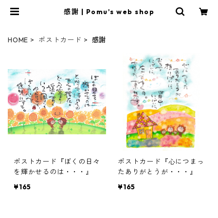
感謝 | Pomu's web shop
HOME
ポストカード
感謝
ポストカード『ぼくの日々
ポストカード『心につまっ
を輝かせるのは・・・』
たありがとうが・・・』
¥165
¥165