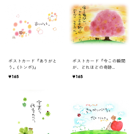
ポストカード『ありがと
ポストカード『今この瞬間
う。(トンボ)』
が、どれほどの奇跡
で・・・』
¥165
¥165