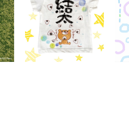
SOLD OUT
Baby &Kids' 絵ことばTシャツ
手
¥5,500