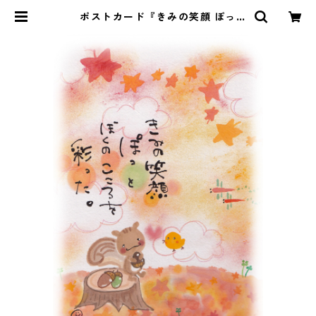
ポストカード『きみの笑顔 ぽっ
と・・・』 | Pomu's web shop