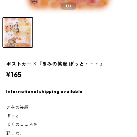
1
/1
ポストカード『きみの笑顔 ぽっと・・・』
¥165
International shipping available
きみの笑顔
ぽっと
ぼくのこころを
彩った。