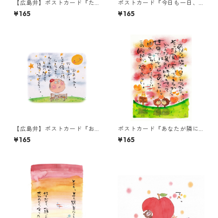
【広島弁】ポストカード『た
ポストカード『今日も一日、
ちまちビール』
おつかれ様。』
¥165
¥165
【広島弁】ポストカード『お
ポストカード『あなたが隣に
月さんよ、なしてあんた
いてくれるから、・・・』
¥165
¥165
ぁ・・・』