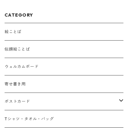
CATEGORY
絵ことば
似顔絵ことば
ウェルカムボード
寄せ書き用
ポストカード
広島弁
Tシャツ・タオル・バッグ