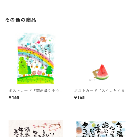
その他の商品
ポストカード『雨が降りそう
ポストカード『スイカとくま
な毎日ならば・・・』
ちゃん』
¥165
¥165