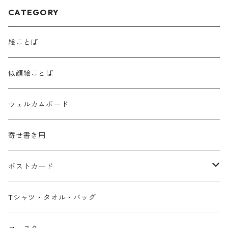
CATEGORY
絵ことば
似顔絵ことば
ウェルカムボード
寄せ書き用
ポストカード
広島弁
Tシャツ・タオル・バッグ