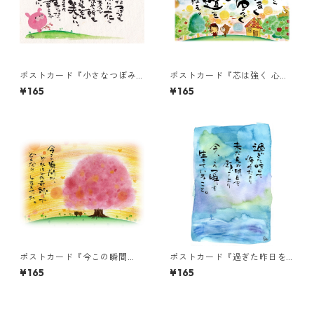
ポストカード『小さなつぼみ
ポストカード『芯は強く 心は
も 開いた花も・・・』
まるく・・・』
¥165
¥165
ポストカード『今この瞬間
ポストカード『過ぎた昨日を
が、どれほどの奇跡
悔やむより・・・』
¥165
¥165
で・・・』