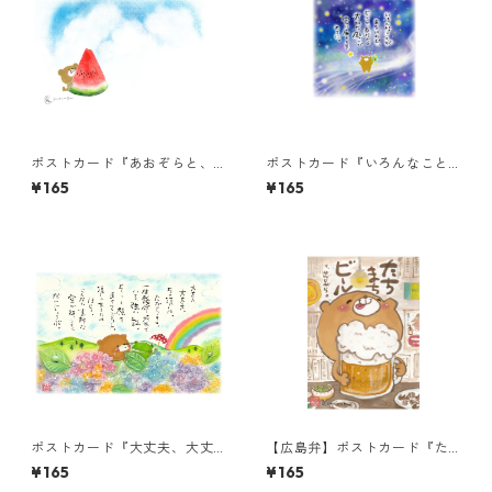
ポストカード『あおぞらと、
ポストカード『いろんなこと
スイカくまちゃん（言葉な
があるけれど』
¥165
¥165
し）』
ポストカード『大丈夫、大丈
【広島弁】ポストカード『た
夫。その涙は、たからも
ちまちビール』
¥165
¥165
の。』