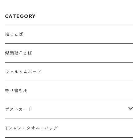
CATEGORY
絵ことば
似顔絵ことば
ウェルカムボード
寄せ書き用
ポストカード
広島弁
Tシャツ・タオル・バッグ