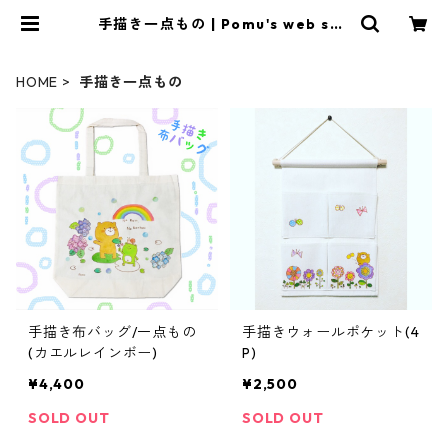
手描き一点もの | Pomu's web sho
p
HOME
手描き一点もの
手描き布バッグ/一点もの
手描きウォールポケット(4
(カエルレインボー)
P)
¥4,400
¥2,500
SOLD OUT
SOLD OUT