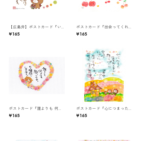
【広島弁】ポストカード『い
ポストカード『出会ってくれ
つもは恥ずかしゅーて』
て ありがとう。』
¥165
¥165
ポストカード『誰よりも 何よ
ポストカード『心につまった
りも・・・』
ありがとうが・・・』
¥165
¥165