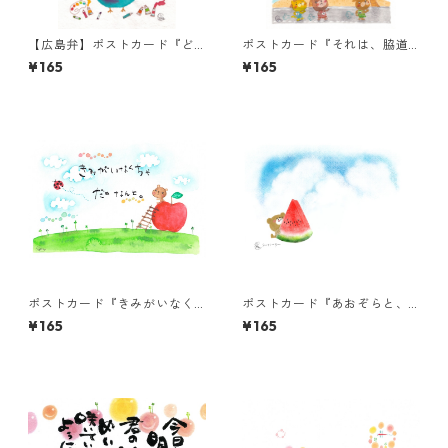
【広島弁】ポストカード『ど
ポストカード『それは、脇道
んだけ頑張っても・・・』
かもしれん。・・・』
¥165
¥165
ポストカード『きみがいなく
ポストカード『あおぞらと、
ちゃ だめなんよ。』
スイカくまちゃん（言葉な
¥165
¥165
し）』