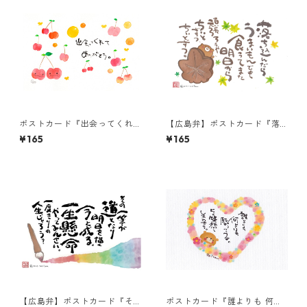
ポストカード『出会ってくれ
【広島弁】ポストカード『落
て ありがとう。』
ち込んだらうまいもんでも』
¥165
¥165
【広島弁】ポストカード『そ
ポストカード『誰よりも 何よ