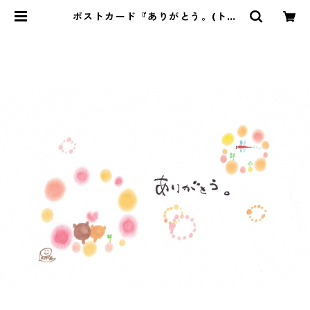
ポストカード『ありがとう。(トン
ボ)』 | Pomu's web shop