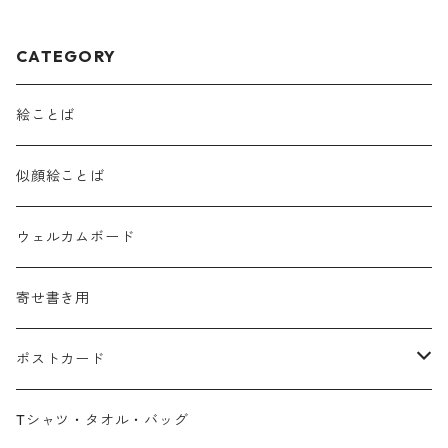
CATEGORY
絵ことば
似顔絵ことば
ウェルカムボード
寄せ書き用
ポストカード
広島弁
Tシャツ・タオル・バッグ