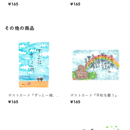
の一筆が道となり』
りも・・・』
¥165
¥165
その他の商品
ポストカード『ずっと一緒、
ポストカード『平和を願う』
ずーっと一緒。』
¥165
¥165