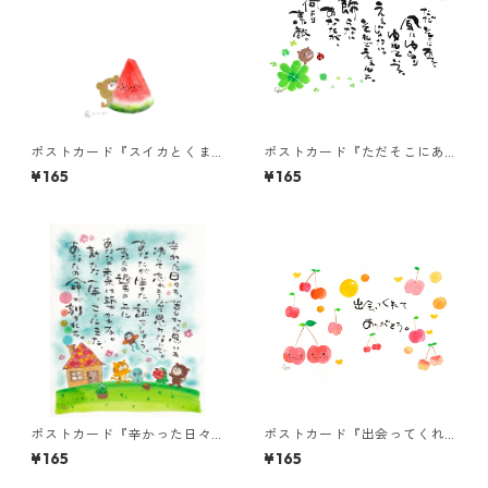
ポストカード『スイカとくま
ポストカード『ただそこにあ
ちゃん』
る。風にゆらり・・・』
¥165
¥165
ポストカード『辛かった日々
ポストカード『出会ってくれ
も、苦しかった思い
て ありがとう。』
¥165
¥165
も・・・』