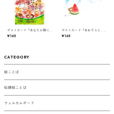
ポストカード『あなたが隣に
ポストカード『あおぞらと、
いてくれるから、・・・』
スイカくまちゃん（言葉な
¥165
¥165
し）』
CATEGORY
絵ことば
似顔絵ことば
ウェルカムボード