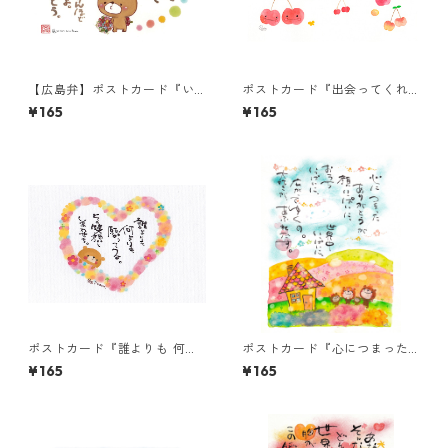
【広島弁】ポストカード『い
ポストカード『出会ってくれ
つもは恥ずかしゅーて』
て ありがとう。』
¥165
¥165
ポストカード『誰よりも 何よ
ポストカード『心につまった
りも・・・』
ありがとうが・・・』
¥165
¥165