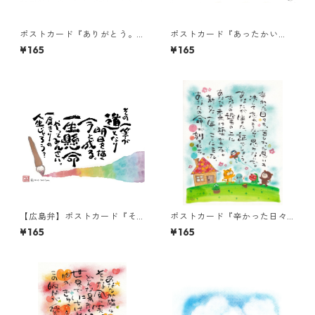
ポストカード『ありがとう。
ポストカード『あったかい
(トンボ)』
の、あったかいの。』
¥165
¥165
【広島弁】ポストカード『そ
ポストカード『辛かった日々
の一筆が道となり』
も、苦しかった思い
¥165
¥165
も・・・』