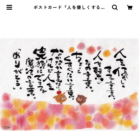
ポストカード『人を優しくする言
葉。・・・』 | Pomu's web shop