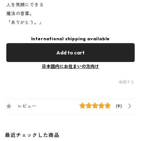
人を笑顔にできる
魔法の言葉。
「ありがとう。」
International shipping available
Add to cart
日本国内にお住まいの方向け
通報する
レビュー
(9)
最近チェックした商品