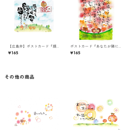
【広島弁】ポストカード『顔
ポストカード『あなたが隣に
上げて、真っ直ぐ明日へ進み
いてくれるから、・・・』
¥165
¥165
んさい。・・・』
その他の商品