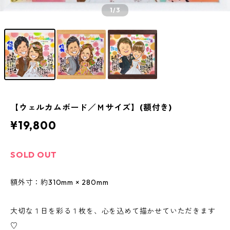
1
/3
【ウェルカムボード／Ｍサイズ】(額付き)
¥19,800
SOLD OUT
額外寸：約310mm × 280mm
大切な１日を彩る１枚を、心を込めて描かせていただきます
♡