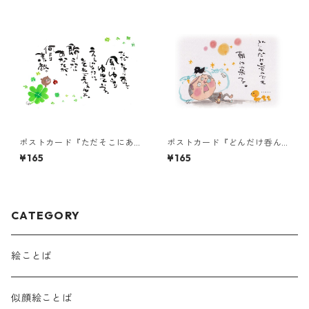
ポストカード『ただそこにあ
ポストカード『どんだけ呑ん
る。風にゆらり・・・』
でも・・・』
¥165
¥165
CATEGORY
絵ことば
似顔絵ことば