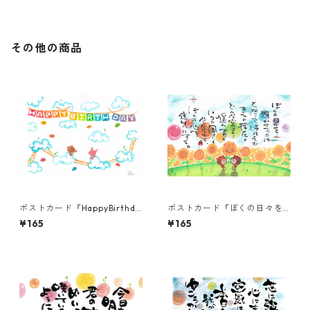
その他の商品
ポストカード『HappyBirthda
ポストカード『ぼくの日々を
y(くも)』
輝かせるのは・・・』
¥165
¥165