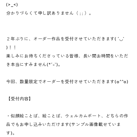
(>_<)
分かりづらくて申し訳ありません（ ; ; ）。
２年ぶりに、オーダー作品を受付させていただきます( ´◡`
)！！
楽しみにお待ちくださっている皆様、長い間お時間をいただ
き本当にすみません(*´-`)。
今回、数量限定でオーダーを受付させていただきます(o^^o)
【受付内容】
・似顔絵ことば、絵ことば、ウェルカムボート、どちらの作
品でもお申し込みいただけます(サンプル画像載せていま
す)。