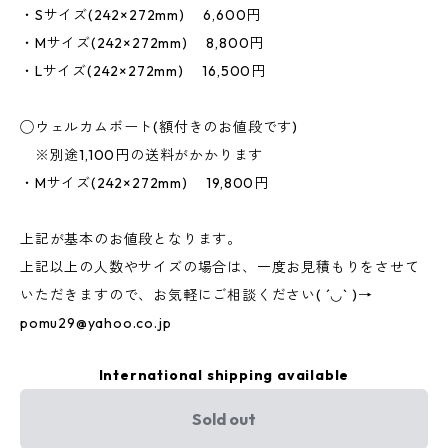
・Sサイズ(242×272mm) 6,600円
・Mサイズ(242×272mm) 8,800円
・Lサイズ(242×272mm) 16,500円
◯ウェルカムボート(額付きのお値段です)
※別途1,100円の送料がかかります
・Mサイズ(242×272mm) 19,800円
上記が基本のお値段となります。
上記以上の人数やサイズの場合は、一度お見積もりをさせて
いただきますので、お気軽にご相談ください( ´◡` )→
pomu29@yahoo.co.jp
International shipping available
Sold out