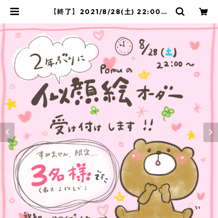
【終了】2021/8/28(土) 22:00〜
限定３名様 オーダー受け付けま
す。】 | Pomu's web shop