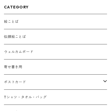
CATEGORY
絵ことば
似顔絵ことば
ウェルカムボード
寄せ書き用
ポストカード
広島弁
Tシャツ・タオル・バッグ