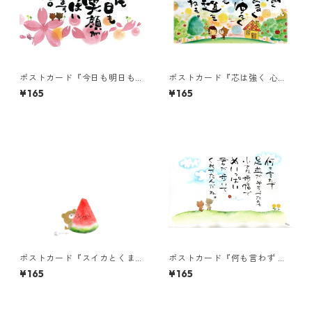
ポストカード『今日も明日も
ポストカード『芯は強く 心は
君の笑顔が・・・』
まるく・・・』
¥165
¥165
ポストカード『スイカとくま
ポストカード『何も言わず 足
ちゃん』
並みがそろってたのは』
¥165
¥165