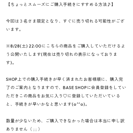
【ちょっとスムーズにご購入手続きにすすめる方法♪】
今回は３名さま限定となり、すぐに売り切れる可能性がござ
います。
※8/28(土) 22:00にこちらの商品をご購入していただけるよ
う公開いたします(現在は売り切れの表示になっておりま
す)。
SHOP上での購入手続きが早く済まれたお客様順に、購入完
了のご案内となりますので、BASE SHOPに会員登録をしてい
ただきこの商品をお気に入り♡に登録していただいている
と、手続きが早いかなと思います(o^^o)。
数量が少ないため、ご購入できなかった場合は本当に申し訳
ありません（ ; ; ）