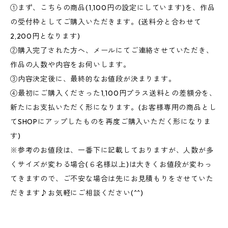
①まず、こちらの商品(1,100円の設定にしています)を、作品
の受付枠としてご購入いただきます。(送料分と合わせて
2,200円となります)
②購入完了された方へ、メールにてご連絡させていただき、
作品の人数や内容をお伺いします。
③内容決定後に、最終的なお値段が決まります。
④最初にご購入くださった1,100円プラス送料との差額分を、
新たにお支払いただく形になります。(お客様専用の商品とし
てSHOPにアップしたものを再度ご購入いただく形になりま
す)
※参考のお値段は、一番下に記載しておりますが、人数が多
くサイズが変わる場合(６名様以上)は大きくお値段が変わっ
てきますので、ご不安な場合は先にお見積もりをさせていた
だきます♪お気軽にご相談ください(^^)