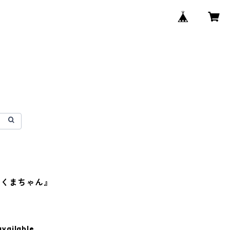
とくまちゃん』
available