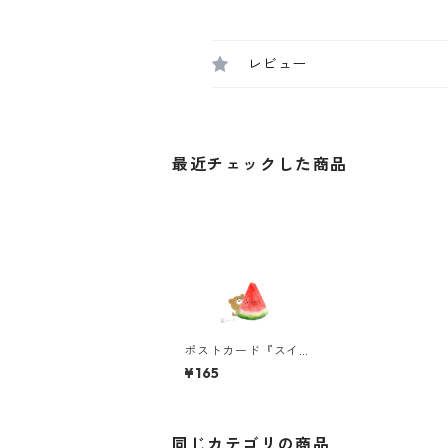
レビュー
最近チェックした商品
ポストカード『スイカ
とくまちゃん』
¥165
同じカテゴリの商品