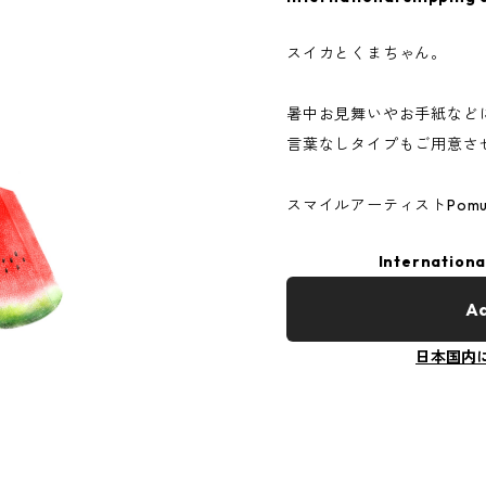
スイカとくまちゃん。
暑中お見舞いやお手紙など
言葉なしタイプもご用意させて
スマイルアーティストPom
Internationa
Ad
日本国内