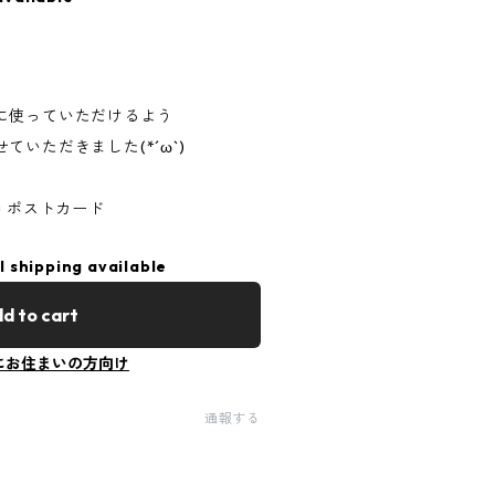
に使っていただけるよう
いただきました(*´ω`)
u ポストカード
l shipping available
d to cart
にお住まいの方向け
通報する