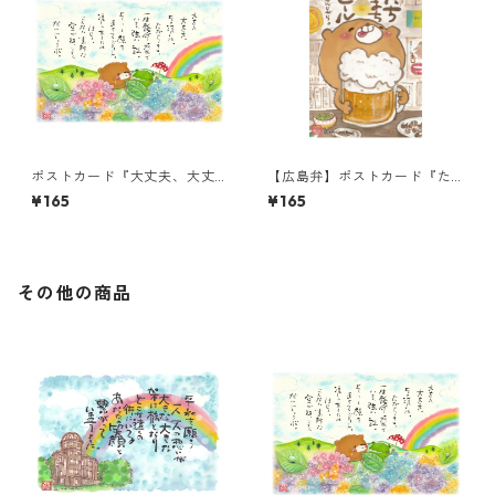
ポストカード『大丈夫、大丈
【広島弁】ポストカード『た
夫。その涙は、たからも
ちまちビール』
¥165
¥165
の。』
その他の商品