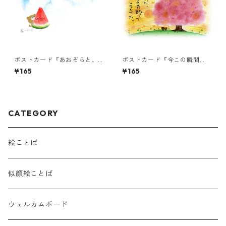
ポストカード『あおぞらと、
ポストカード『今この瞬間
スイカくまちゃん（言葉な
が、どれほどの奇跡
¥165
¥165
し）』
で・・・』
CATEGORY
絵ことば
似顔絵ことば
ウェルカムボード