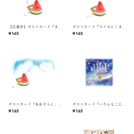
【広島弁】ポストカード『ま
ポストカード『スイカとくま
ぁそがにあせらんと』
ちゃん』
¥165
¥165
ポストカード『あおぞらと、
ポストカード『いろんなこと
スイカくまちゃん（言葉な
があるけれど』
¥165
¥165
し）』