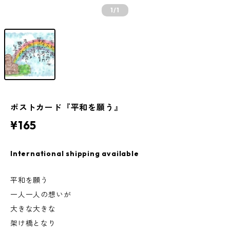
1
/1
ポストカード『平和を願う』
¥165
International shipping available
平和を願う
一人一人の想いが
大きな大きな
架け橋となり