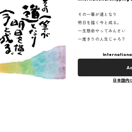
その一筆が道となり
明日を描く今と成る。
一生懸命やってみんさい
一度きりの人生じゃろ？
Internationa
Ad
日本国内