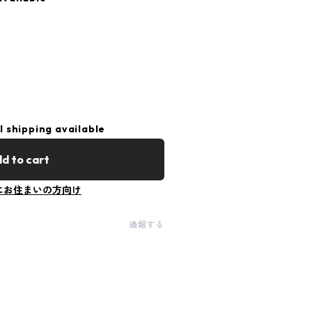
l shipping available
d to cart
にお住まいの方向け
通報する