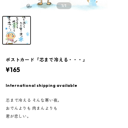
1
/1
ポストカード『芯まで冷える・・・』
¥165
International shipping available
芯まで冷える そんな寒い夜。
おでんよりも 肉まんよりも
君が恋しい。