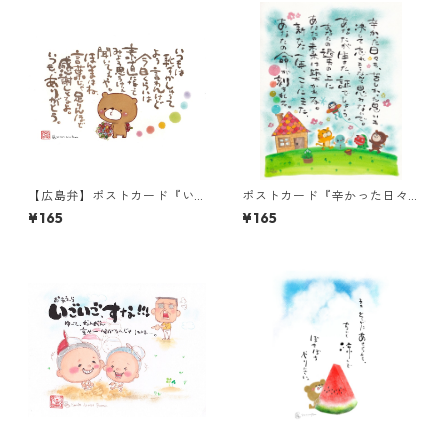
【広島弁】ポストカード『い
ポストカード『辛かった日々
つもは恥ずかしゅーて』
も、苦しかった思い
¥165
¥165
も・・・』