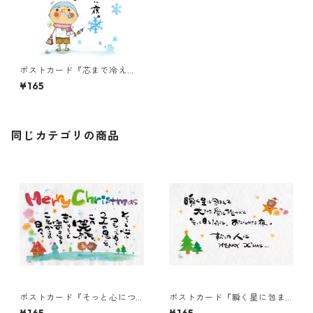
ポストカード『芯まで冷え
る・・・』
¥165
同じカテゴリの商品
ポストカード『そっと心につ
ポストカード『瞬く星に包ま
もってゆく・・・』
れて・・・』