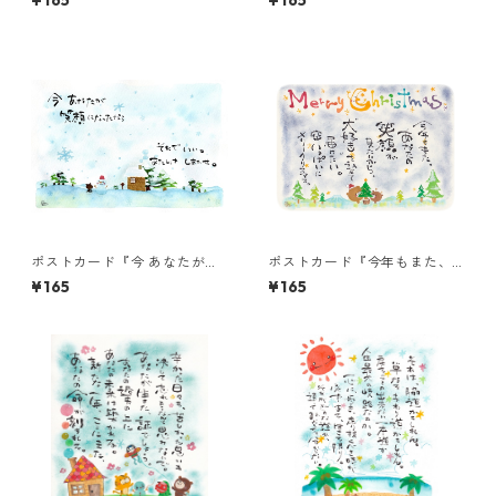
¥165
¥165
ポストカード『今 あなたが笑
ポストカード『今年もまた、
顔になったら・・・』
あなたの笑顔が・・・』
¥165
¥165