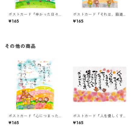
ポストカード『辛かった日々
ポストカード『それは、脇道
も、苦しかった思い
かもしれん。・・・』
¥165
¥165
も・・・』
その他の商品
ポストカード『心につまった
ポストカード『人を優しくす
ありがとうが・・・』
る言葉。・・・』
¥165
¥165