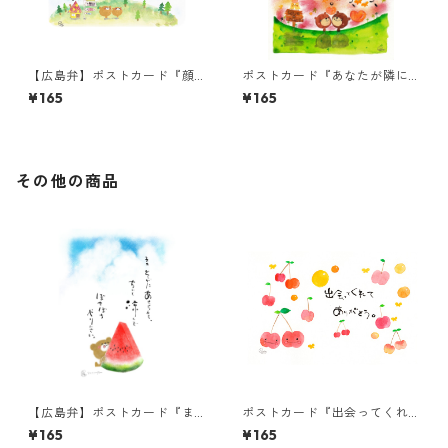
【広島弁】ポストカード『顔
ポストカード『あなたが隣に
上げて、真っ直ぐ明日へ進み
いてくれるから、・・・』
¥165
¥165
んさい。・・・』
その他の商品
【広島弁】ポストカード『ま
ポストカード『出会ってくれ
ぁそがにあせらんと』
て ありがとう。』
¥165
¥165