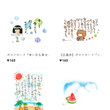
ポストカード『辛い日も幸せ
【広島弁】ポストカード『い
な日も・・・』
つもは恥ずかしゅーて』
¥165
¥165