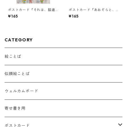
ポストカード『それは、脇道
ポストカード『あおぞらと、
かもしれん。・・・』
スイカくまちゃん（言葉な
¥165
¥165
し）』
CATEGORY
絵ことば
似顔絵ことば
ウェルカムボード
寄せ書き用
ポストカード