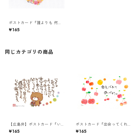
ポストカード『誰よりも 何よ
りも・・・』
¥165
同じカテゴリの商品
【広島弁】ポストカード『い
ポストカード『出会ってくれ
つもは恥ずかしゅーて』
て ありがとう。』
¥165
¥165