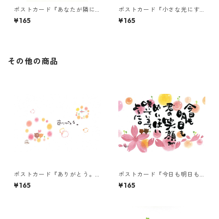
ポストカード『あなたが隣に
ポストカード『小さな光にす
いてくれるから、・・・』
ぎないが・・・』
¥165
¥165
その他の商品
ポストカード『ありがとう。
ポストカード『今日も明日も
(トンボ)』
君の笑顔が・・・』
¥165
¥165