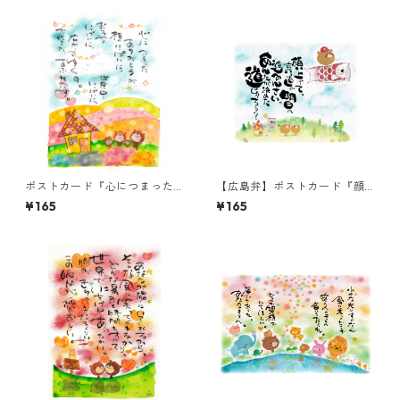
ポストカード『心につまった
【広島弁】ポストカード『顔
ありがとうが・・・』
上げて、真っ直ぐ明日へ進み
¥165
¥165
んさい。・・・』