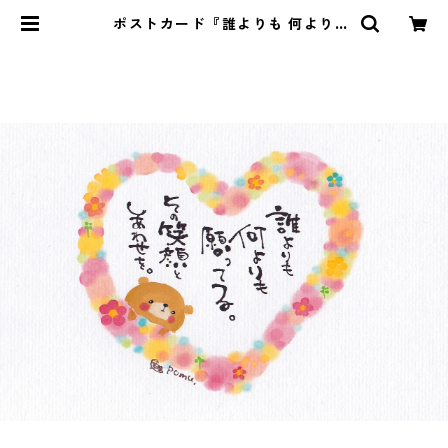
ポストカード『誰よりも 何より
も・・・』 | Pomu's web shop