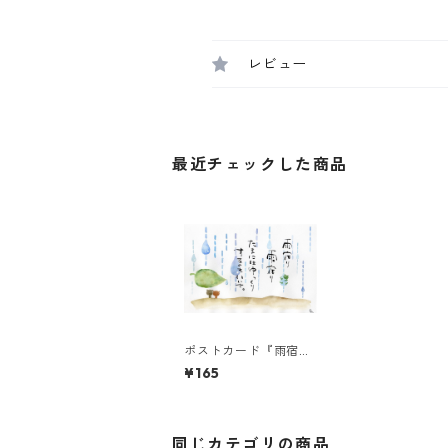
レビュー
最近チェックした商品
ポストカード『雨宿り
雨宿り・・・』
¥165
同じカテゴリの商品