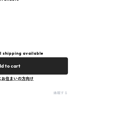
l shipping available
d to cart
にお住まいの方向け
通報する