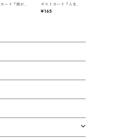
トカード『雨が降
ポストカード『人を優
うな毎日なら
しくする言
¥165
・・』
葉。・・・』