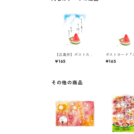
【広島弁】ポストカー
ポストカード『
ド『まぁそがにあせら
とくまちゃん』
¥165
¥165
んと』
その他の商品