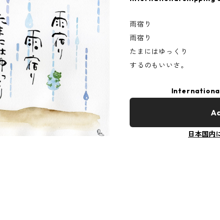
雨宿り
雨宿り
たまにはゆっくり
するのもいいさ。
Internationa
Ad
日本国内