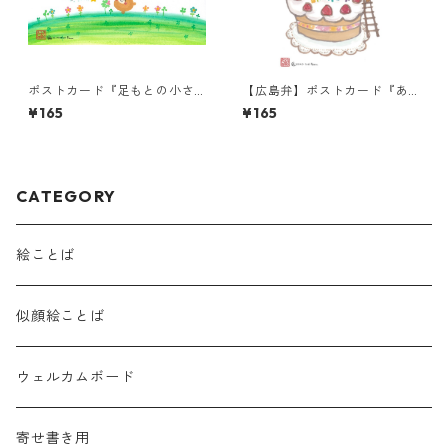
ポストカード『足もとの小さ
【広島弁】ポストカード『あ
な幸せ・・・』
んたが生まれて』
¥165
¥165
CATEGORY
絵ことば
似顔絵ことば
ウェルカムボード
寄せ書き用