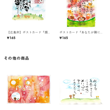
【広島弁】ポストカード『顔
ポストカード『あなたが隣に
上げて、真っ直ぐ明日へ進み
いてくれるから、・・・』
¥165
¥165
んさい。・・・』
その他の商品