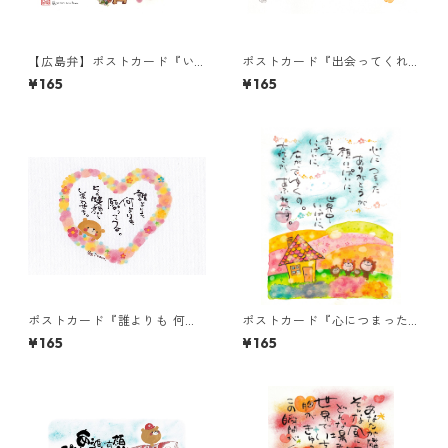
【広島弁】ポストカード『い
ポストカード『出会ってくれ
つもは恥ずかしゅーて』
て ありがとう。』
¥165
¥165
ポストカード『誰よりも 何よ
ポストカード『心につまった
りも・・・』
ありがとうが・・・』
¥165
¥165