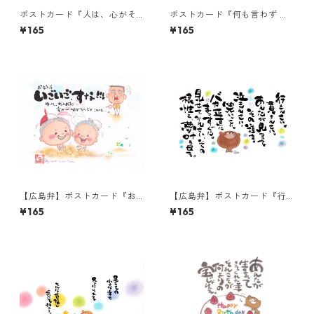
ポストカード『人は、心がそ
ポストカード『何も言わず 足
ばにあるだけで・・・』
並みがそろってたのは』
¥165
¥165
【広島弁】ポストカード『お
【広島弁】ポストカード『行
まえら いごいごす
きんさい。貫きんさ
¥165
¥165
な!!!・・・』
い。・・・』