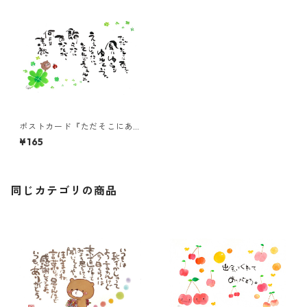
ポストカード『ただそこにあ
る。風にゆらり・・・』
¥165
同じカテゴリの商品