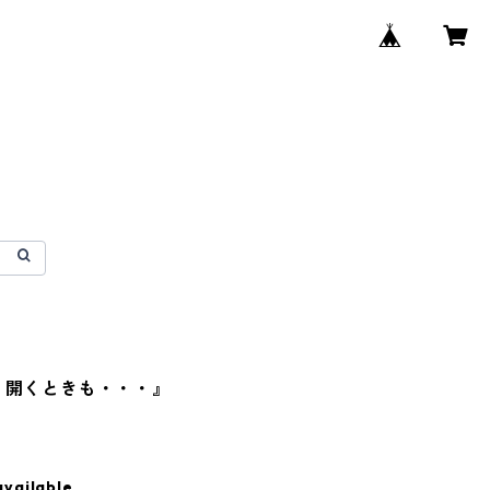
 開くときも・・・』
available