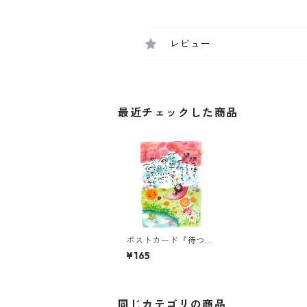
レビュー
最近チェックした商品
ポストカード『待つ時
も 開くときも・・・』
¥165
同じカテゴリの商品