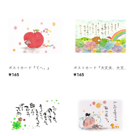
ポストカード『てへ。』
ポストカード『大丈夫、大丈
夫。その涙は、たからも
¥165
¥165
の。』