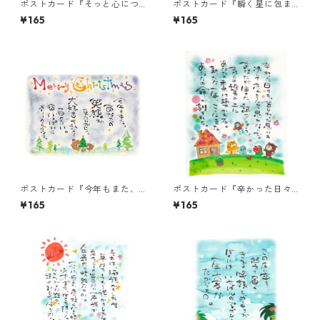
ポストカード『そっと心につ
ポストカード『瞬く星に包ま
もってゆく・・・』
れて・・・』
¥165
¥165
ポストカード『今年もまた、
ポストカード『辛かった日々
あなたの笑顔が・・・』
も、苦しかった思い
¥165
¥165
も・・・』