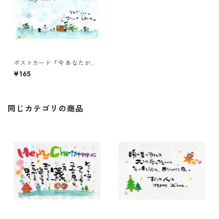
ポストカード『今 あなたが笑
顔になったら・・・』
¥165
同じカテゴリの商品