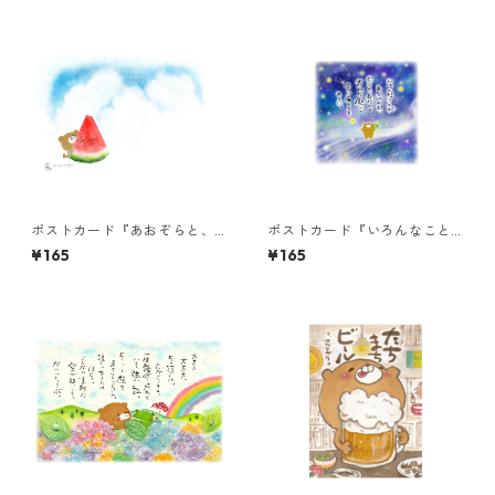
ポストカード『あおぞらと、
ポストカード『いろんなこと
スイカくまちゃん（言葉な
があるけれど』
¥165
¥165
し）』