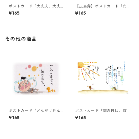
ポストカード『大丈夫、大丈
【広島弁】ポストカード『た
夫。その涙は、たからも
ちまちビール』
¥165
¥165
の。』
その他の商品
ポストカード『どんだけ呑ん
ポストカード『雨の日は、雨
でも・・・』
の日らしく。・・・』
¥165
¥165