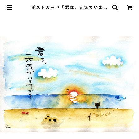
ポストカード『君は、元気でいます
か？』 | Pomu's web shop