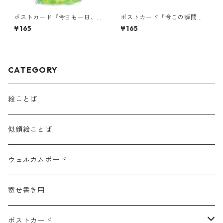
ポストカード『今日も一日、
ポストカード『今この瞬間
おつかれ様。』
が、どれほどの奇跡
¥165
¥165
で・・・』
CATEGORY
絵ことば
似顔絵ことば
ウェルカムボード
寄せ書き用
ポストカード