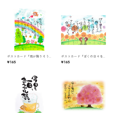
ポストカード『雨が降りそう
ポストカード『ぼくの日々を
な毎日ならば・・・』
輝かせるのは・・・』
¥165
¥165