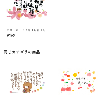
ポストカード『今日も明日も
君の笑顔が・・・』
¥165
同じカテゴリの商品