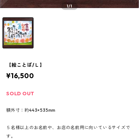
1
/1
【絵ことば/Ｌ】
¥16,500
SOLD OUT
額外寸：約443×535mm
５名様以上のお名前や、お店の名前用に向いているサイズで
す。