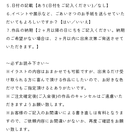
５.日付の記載【あり(日付をご記入ください)／なし】
６.イベントや展示など、ごあいさつのお手紙を送らせていた
だいてもよろしいですか？【はい／いいえ】
７.作品の納期【２ヶ月以降の日にちをご記入ください。納期
のご希望がない場合は、２ヶ月以内に出来次第ご発送させて
いただきます。】
〜必ずお読み下さい〜
※イラストの内容はおまかせでも可能ですが、出来るだけ受
け取られる方に喜んで頂ける作品にしたいので、お好きな色
だけでもご指定頂けるとありがたいです。
※ご注文確定後(ご入金後)の作品のキャンセルはご遠慮いた
だきますようお願い致します。
※お客様のご記入のお間違いによる書き直しは有料となりま
すので、ご依頼内容にお間違いがないか、再度ご確認をお願
い致します。