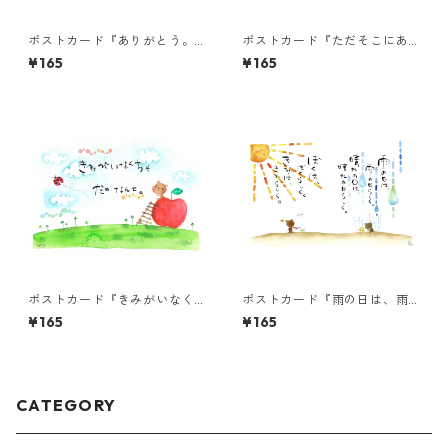
ポストカード『ありがとう。
ポストカード『ただそこにあ
(トンボ)』
る。風にゆらり・・・』
¥165
¥165
ポストカード『きみがいなく
ポストカード『雨の日は、雨
ちゃ だめなんよ。』
の日らしく。・・・』
¥165
¥165
CATEGORY