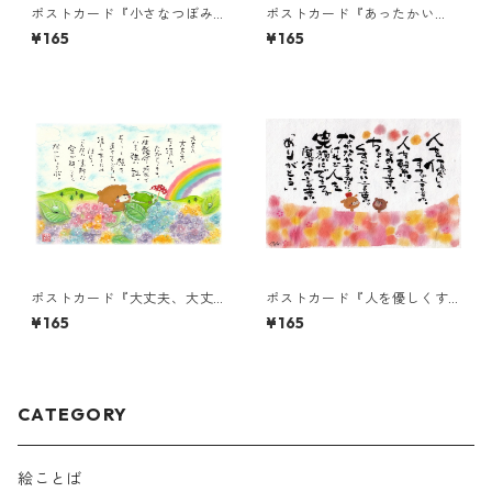
ポストカード『小さなつぼみ
ポストカード『あったかい
も 開いた花も・・・』
の、あったかいの。』
¥165
¥165
ポストカード『大丈夫、大丈
ポストカード『人を優しくす
夫。その涙は、たからも
る言葉。・・・』
¥165
¥165
の。』
CATEGORY
絵ことば