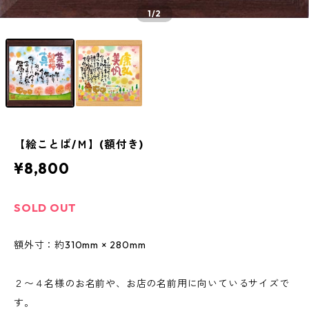
1
/2
【絵ことば/Ｍ】(額付き)
¥8,800
SOLD OUT
額外寸：約310mm × 280mm
２〜４名様のお名前や、お店の名前用に向いているサイズで
す。